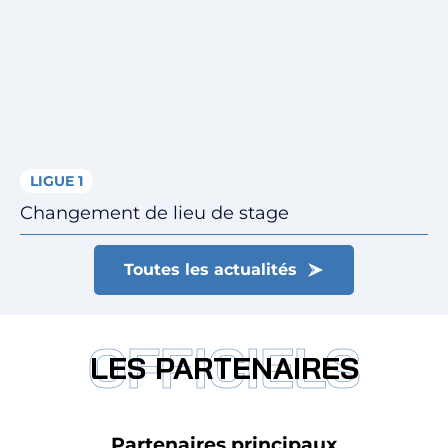
LIGUE 1
Changement de lieu de stage
Toutes les actualités
OFFICIELS
LES PARTENAIRES
Partenaires principaux