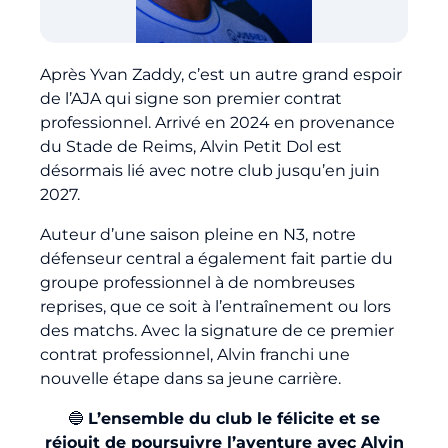
Billetterie
Après Yvan Zaddy, c’est un autre grand espoir
🇨🇳
de l’AJA qui signe son premier contrat
professionnel. Arrivé en 2024 en provenance
du Stade de Reims, Alvin Petit Dol est
désormais lié avec notre club jusqu’en juin
2027.
Auteur d’une saison pleine en N3, notre
défenseur central a également fait partie du
groupe professionnel à de nombreuses
reprises, que ce soit à l’entraînement ou lors
des matchs. Avec la signature de ce premier
contrat professionnel, Alvin franchi une
nouvelle étape dans sa jeune carrière.
🔵
L’ensemble du club le félicite et se
réjouit de poursuivre l’aventure avec Alvin