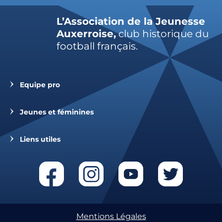
L’Association de la Jeunesse
Auxerroise,
club historique du
football français.
Equipe pro
Jeunes et féminines
Liens utiles
Mentions Légales