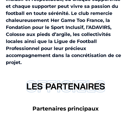
et chaque supporter peut vivre sa passion du
football en toute sérénité. Le club remercie
chaleureusement Her Game Too France, la
Fondation pour le Sport Inclusif, l’ADAVIRS,
Colosse aux pieds d’argile, les collectivités
locales ainsi que la Ligue de Football
Professionnel pour leur précieux
accompagnement dans la concrétisation de ce
projet.
OFFICIELS
LES PARTENAIRES
Partenaires principaux