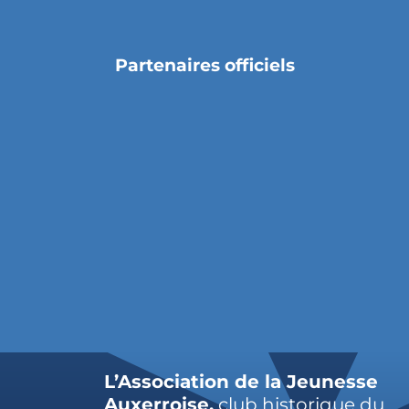
Partenaires officiels
L’Association de la Jeunesse
Auxerroise,
club historique du