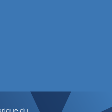
orique du