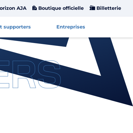
orizon AJA
Boutique officielle
Billetterie
t supporters
Entreprises
Affiche
ERS