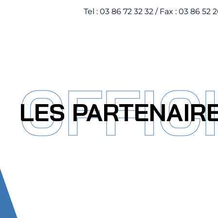
Tel : 03 86 72 32 32 / Fax : 03 86 52 
OFFIC
LES PARTENAIR