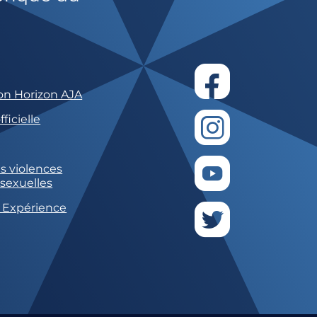
on Horizon AJA
ficielle
s violences
 sexuelles
 Expérience