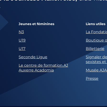
.
Jeunes et féminines
Liens utiles
N3
La Fondati
U19
Boutique of
U17
Billetterie
Seconde Ligue
Signaler de
sexistes et
Le centre de formation AJ
Auxerre Acadomia
Musée AJA
Presse