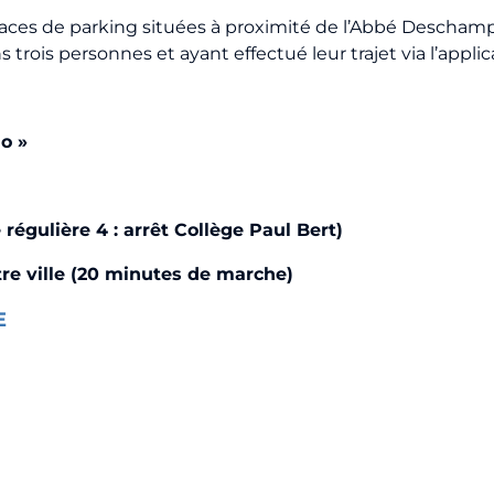
aces de parking situées à proximité de l’Abbé Deschamp
rois personnes et ayant effectué leur trajet via l’applic
o »
e régulière 4 : arrêt Collège Paul Bert)
tre ville (20 minutes de marche)
E