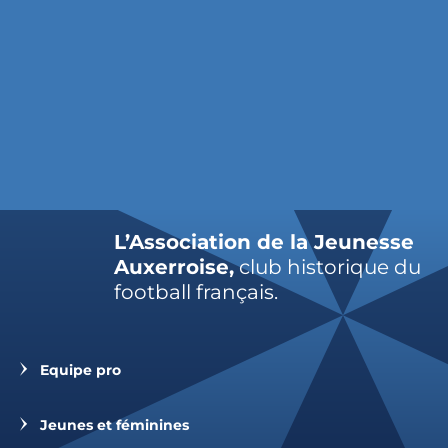
L’Association de la Jeunesse
Auxerroise,
club historique du
football français.
Equipe pro
Jeunes et féminines