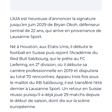
Billetterie
L’AJA est heureuse d’annoncer la signature
🇨🇳
jusqu’en juin 2029 de Bryan Okoh, défenseur
central de 22 ans, qui arrive en provenance de
Lausanne Sport.
Né à Houston, aux Etats-Unis, il débute le
football en Suisse puis rejoint l’Académie du
Red Bull Salzbourg, qui le prête au FC
e
Liefering, en 2
division, où il débute sa
carrière professionnelle en 2019 et disputera
au total 70 rencontres. Apparu trois fois sous
le maillot du RB Salzbourg, il est transféré l’été
dernier à Lausanne Sport. Un retour en Suisse
réussi, puisqu’il a déjà joué 29 matchs depuis
le début de saison, dont dix sur la scène
européenne.