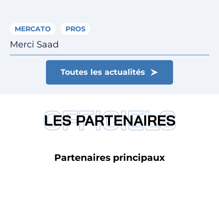
MERCATO
PROS
Merci Saad
Toutes les actualités
OFFICIELS
LES PARTENAIRES
Partenaires principaux