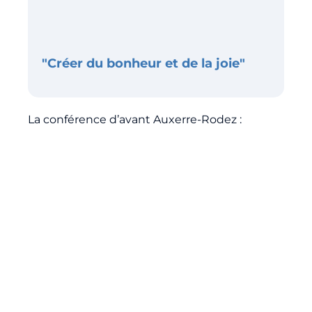
Billetterie
🇨🇳
"Créer du bonheur et de la joie"
La conférence d’avant Auxerre-Rodez :