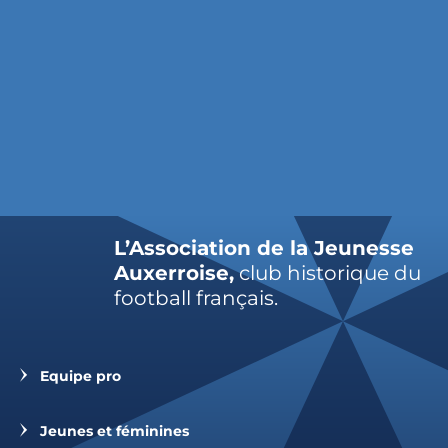
L’Association de la Jeunesse
Auxerroise,
club historique du
football français.
Equipe pro
Jeunes et féminines