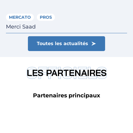
MERCATO
PROS
Merci Saad
Toutes les actualités
OFFICIELS
LES PARTENAIRES
Partenaires principaux