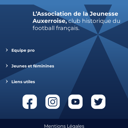
L’Association de la Jeunesse
Auxerroise,
club historique du
football français.
Equipe pro
Jeunes et féminines
Liens utiles
Mentions Légales