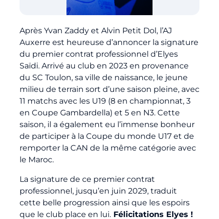
Billetterie
Après Yvan Zaddy et Alvin Petit Dol, l’AJ
🇨🇳
Auxerre est heureuse d’annoncer la signature
du premier contrat professionnel d’Elyes
Saïdi. Arrivé au club en 2023 en provenance
du SC Toulon, sa ville de naissance, le jeune
milieu de terrain sort d’une saison pleine, avec
11 matchs avec les U19 (8 en championnat, 3
en Coupe Gambardella) et 5 en N3. Cette
saison, il a également eu l’immense bonheur
de participer à la Coupe du monde U17 et de
remporter la CAN de la même catégorie avec
le Maroc.
La signature de ce premier contrat
professionnel, jusqu’en juin 2029, traduit
cette belle progression ainsi que les espoirs
que le club place en lui.
Félicitations Elyes !