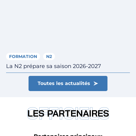
FORMATION
N2
La N2 prépare sa saison 2026-2027
Toutes les actualités
OFFICIELS
LES PARTENAIRES