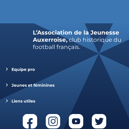
L’Association de la Jeunesse
Auxerroise,
club historique du
football français.
Equipe pro
Jeunes et féminines
Liens utiles