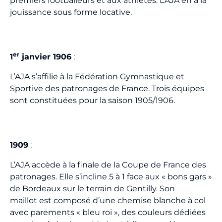
premiers footballeurs et aux athlètes. L’AJA en a la
jouissance sous forme locative.
er
1
janvier 1906
:
L’AJA s’affilie à la Fédération Gymnastique et
Sportive des patronages de France. Trois équipes
sont constituées pour la saison 1905/1906.
1909
:
L’AJA accède à la finale de la Coupe de France des
patronages. Elle s’incline 5 à 1 face aux « bons gars »
de Bordeaux sur le terrain de Gentilly. Son
maillot est composé d’une chemise blanche à col
avec parements « bleu roi », des couleurs dédiées