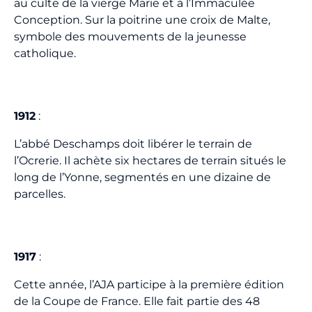
au culte de la vierge Marie et à l’Immaculée
Conception. Sur la poitrine une croix de Malte,
symbole des mouvements de la jeunesse
catholique.
1912
:
L’abbé Deschamps doit libérer le terrain de
l’Ocrerie. Il achète six hectares de terrain situés le
long de l’Yonne, segmentés en une dizaine de
parcelles.
1917
:
Cette année, l’AJA participe à la première édition
de la Coupe de France. Elle fait partie des 48