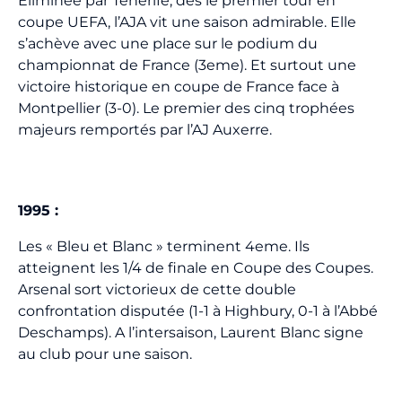
Eliminée par Tenerife, dès le premier tour en
coupe UEFA, l’AJA vit une saison admirable. Elle
s’achève avec une place sur le podium du
championnat de France (3eme). Et surtout une
victoire historique en coupe de France face à
Montpellier (3-0). Le premier des cinq trophées
majeurs remportés par l’AJ Auxerre.
1995 :
Les « Bleu et Blanc » terminent 4eme. Ils
atteignent les 1/4 de finale en Coupe des Coupes.
Arsenal sort victorieux de cette double
confrontation disputée (1-1 à Highbury, 0-1 à l’Abbé
Deschamps). A l’intersaison, Laurent Blanc signe
au club pour une saison.