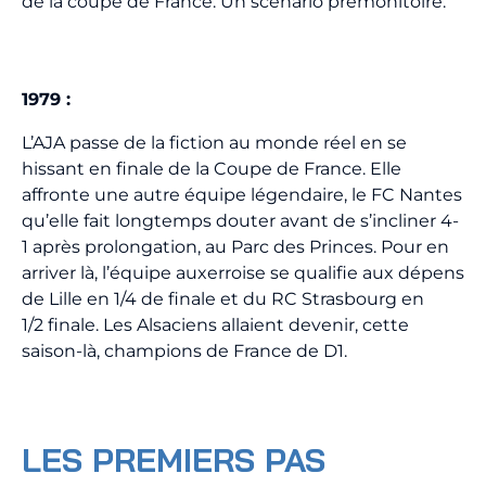
de la coupe de France. Un scénario prémonitoire.
1979 :
L’AJA passe de la fiction au monde réel en se
hissant en finale de la Coupe de France. Elle
affronte une autre équipe légendaire, le FC Nantes
qu’elle fait longtemps douter avant de s’incliner 4-
1 après prolongation, au Parc des Princes. Pour en
arriver là, l’équipe auxerroise se qualifie aux dépens
de Lille en 1/4 de finale et du RC Strasbourg en
1/2 finale. Les Alsaciens allaient devenir, cette
saison-là, champions de France de D1.
LES PREMIERS PAS