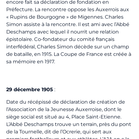
encore fait sa déclaration de fondation en
Billetterie
Préfecture. La rencontre oppose les Auxerrois aux
« Rupins de Bourgogne » de Migennes. Charles
🇨🇳
Simon assiste à la rencontre. Il est ami avec l’Abbé
Deschamps avec lequel il nourrit une relation
épistolaire. Co-fondateur du comité français
interfédéral, Charles Simon décède sur un champ
de bataille, en 1915. La Coupe de France est créée à
sa mémoire en 1917.
29 décembre 1905
:
Date du récépissé de déclaration de création de
l’Association de la Jeunesse Auxerroise, dont le
siège social est situé au 4, Place Saint-Etienne.
L’Abbé Deschamps trouve un terrain, près du pont
de la Tournelle, dit de l’Ocrerie, qui sert aux