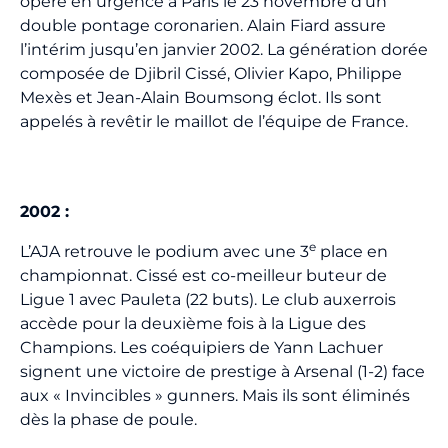
opéré en urgence à Paris le 23 novembre d’un
double pontage coronarien. Alain Fiard assure
l’intérim jusqu’en janvier 2002. La génération dorée
composée de Djibril Cissé, Olivier Kapo, Philippe
Mexès et Jean-Alain Boumsong éclot. Ils sont
appelés à revêtir le maillot de l’équipe de France.
2002
:
e
L’AJA retrouve le podium avec une 3
place en
championnat. Cissé est co-meilleur buteur de
Ligue 1 avec Pauleta (22 buts). Le club auxerrois
accède pour la deuxième fois à la Ligue des
Champions. Les coéquipiers de Yann Lachuer
signent une victoire de prestige à Arsenal (1-2) face
aux « Invincibles » gunners. Mais ils sont éliminés
dès la phase de poule.