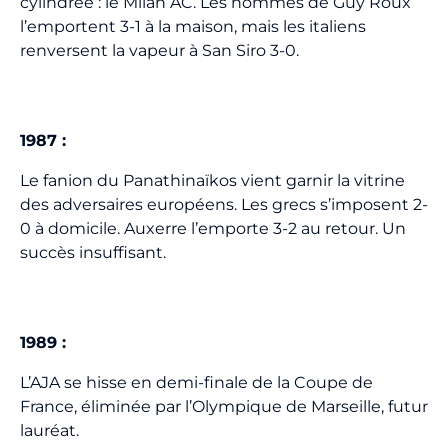
cylindrée : le Milan AC. Les hommes de Guy Roux
l’emportent 3-1 à la maison, mais les italiens
renversent la vapeur à San Siro 3-0.
1987 :
Le fanion du Panathinaïkos vient garnir la vitrine
des adversaires européens. Les grecs s’imposent 2-
0 à domicile. Auxerre l’emporte 3-2 au retour. Un
succès insuffisant.
1989 :
L’AJA se hisse en demi-finale de la Coupe de
France, éliminée par l’Olympique de Marseille, futur
lauréat.