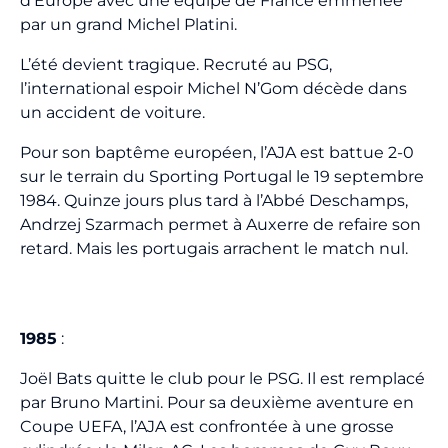
d’Europe avec une équipe de France emmenée
par un grand Michel Platini.
L’été devient tragique. Recruté au PSG,
l’international espoir Michel N’Gom décède dans
un accident de voiture.
Pour son baptême européen, l’AJA est battue 2-0
sur le terrain du Sporting Portugal le 19 septembre
1984. Quinze jours plus tard à l’Abbé Deschamps,
Andrzej Szarmach permet à Auxerre de refaire son
retard. Mais les portugais arrachent le match nul.
1985
:
Joël Bats quitte le club pour le PSG. Il est remplacé
par Bruno Martini. Pour sa deuxième aventure en
Coupe UEFA, l’AJA est confrontée à une grosse