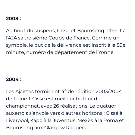
2003
:
Au bout du suspens, Cissé et Boumsong offrent à
l’AJA sa troisième Coupe de France. Comme un
symbole, le but de la délivrance est inscrit à la 89e
minute, numéro de département de l’Yonne.
2004
:
e
Les Ajaïstes terminent 4
de l’édition 2003/2004
de Ligue 1. Cissé est meilleur buteur du
championnat, avec 26 réalisations. Le quatuor
auxerrois s’envole vers d’autres horizons : Cissé à
Liverpool, Kapo à la Juventus, Mexès à la Roma et
Boumsong aux Glasgow Rangers.