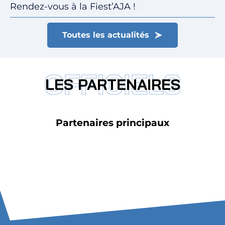
Rendez-vous à la Fiest’AJA !
Toutes les actualités
OFFICIELS
LES PARTENAIRES
Partenaires principaux