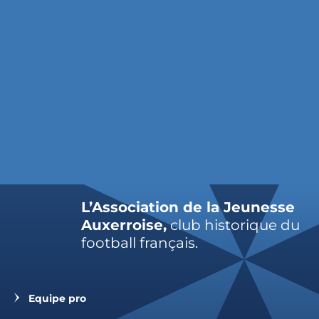
L’Association de la Jeunesse
Auxerroise,
club historique du
football français.
Equipe pro