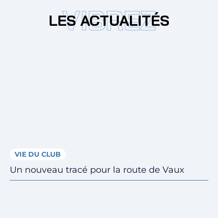
VIBREZ
Billetterie
LES ACTUALITÉS
🇨🇳
VIE DU CLUB
Un nouveau tracé pour la route de Vaux