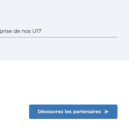
eprise de nos U17
Fermer le menu
Découvrez les partenaires