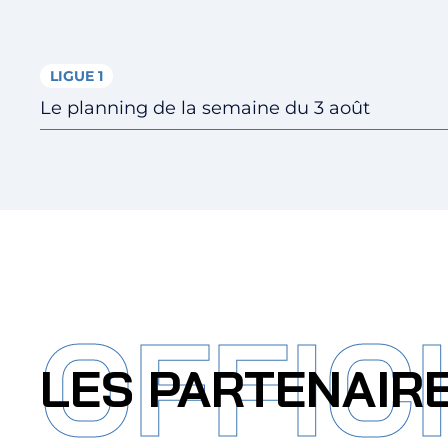
LIGUE 1
Le planning de la semaine du 3 août
OFFIC
LES PARTENAIR