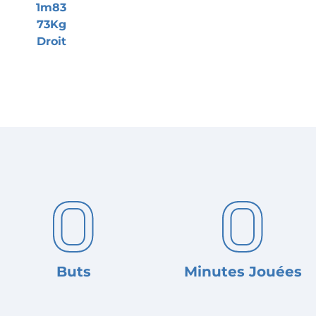
1m83
73Kg
Droit
0
0
Buts
Minutes Jouées