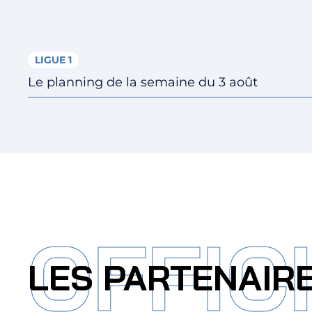
LIGUE 1
Le planning de la semaine du 3 août
OFFIC
LES PARTENAIR