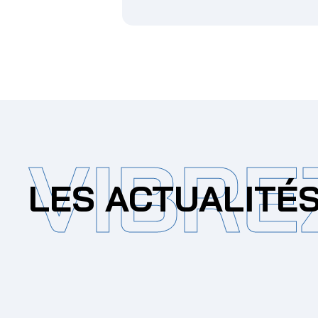
VIBRE
LES ACTUALITÉ