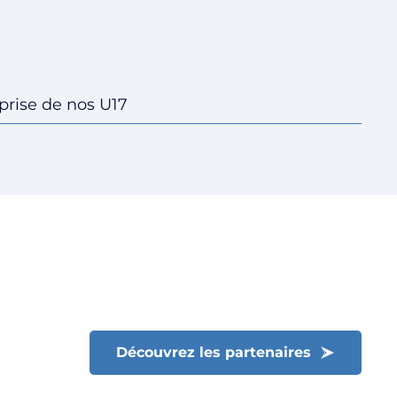
eprise de nos U17
Fermer le menu
Découvrez les partenaires