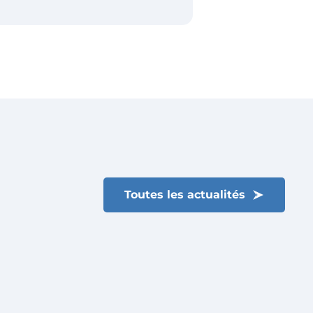
Toutes les actualités