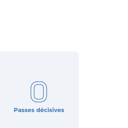
0
Passes décisives