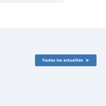
Toutes les actualités