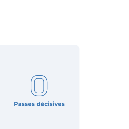
0
Passes décisives