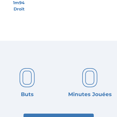
1m94
Droit
0
0
Buts
Minutes Jouées