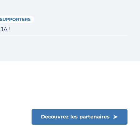
SUPPORTERS
JA !
Fermer le menu
Découvrez les partenaires