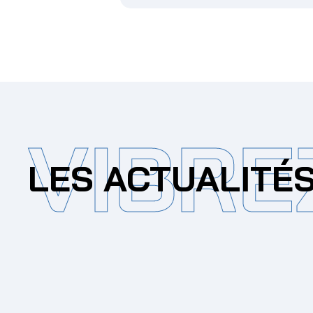
VIBRE
LES ACTUALITÉ