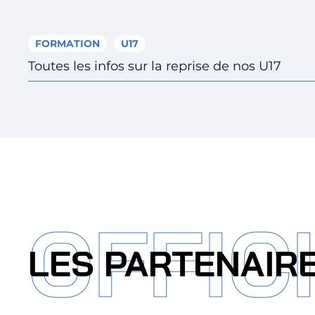
FORMATION
U17
Toutes les infos sur la reprise de nos U17
OFFIC
LES PARTENAIR