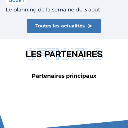
LIGUE 1
Le planning de la semaine du 3 août
Toutes les actualités
OFFICIELS
LES PARTENAIRES
Partenaires principaux