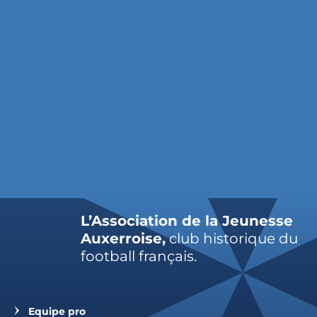
L’Association de la Jeunesse
Auxerroise,
club historique du
football français.
Equipe pro