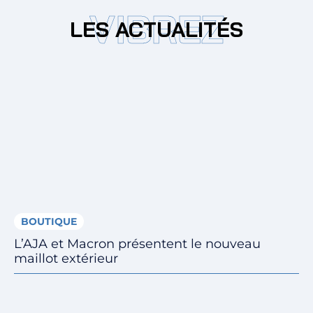
VIBREZ
Billetterie
LES ACTUALITÉS
🇨🇳
BOUTIQUE
L’AJA et Macron présentent le nouveau
maillot extérieur