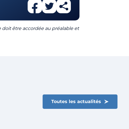
le doit être accordée au préalable et
Toutes les actualités