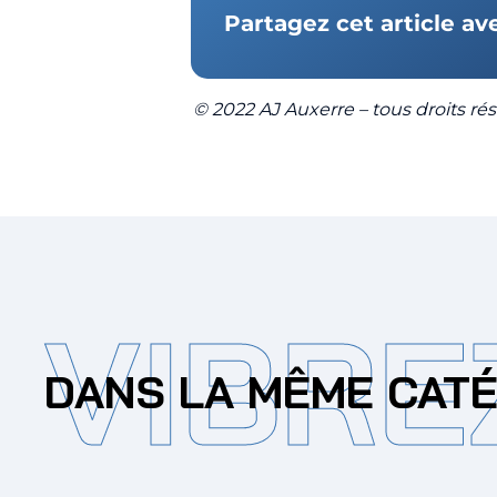
Partagez cet article av
© 2022 AJ Auxerre – tous droits rése
VIBRE
DANS LA MÊME CAT