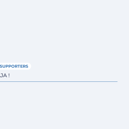
SUPPORTERS
JA !
Fermer le menu