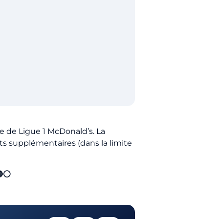
e de Ligue 1 McDonald’s. La
ts supplémentaires (dans la limite
🔵⚪