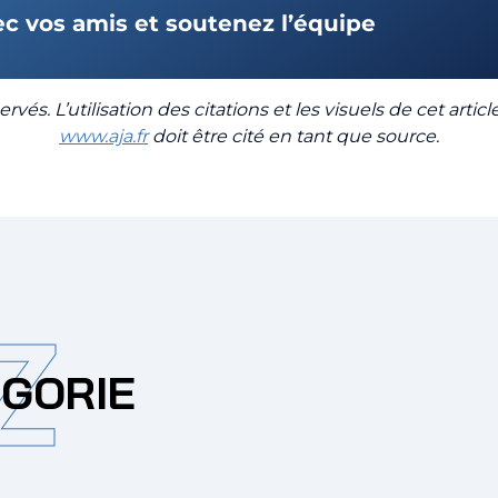
ec vos amis et soutenez l’équipe
rvés. L’utilisation des citations et les visuels de cet artic
www.aja.fr
doit être cité en tant que source.
Z
ÉGORIE