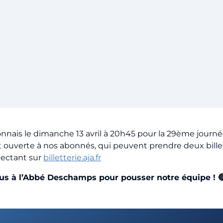
onnais le dimanche 13 avril à 20h45 pour la 29ème journé
st ouverte à nos abonnés, qui peuvent prendre deux bille
nectant sur
billetterie.aja.fr
us à l’Abbé Deschamps pour pousser notre équipe ! 