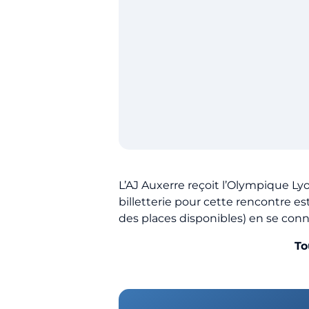
L’AJ Auxerre reçoit l’Olympique Ly
billetterie pour cette rencontre e
des places disponibles) en se con
To