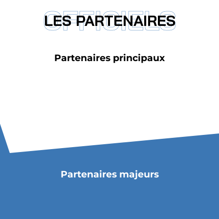
OFFICIELS
LES PARTENAIRES
Partenaires principaux
Partenaires majeurs