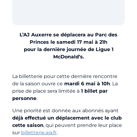
Billetterie
🇨🇳
L’AJ Auxerre se déplacera au Parc des
Princes le samedi 17 mai à 21h
pour la dernière journée de Ligue 1
McDonald’s.
La billetterie pour cette dernière rencontre
de la saison ouvre ce
mardi 6 mai à 10h
. La
prise de place sera limitée à
1 billet par
personne
.
Une priorité est donnée aux abonnés ayant
déjà effectué un déplacement avec le club
cette saison
, qui peuvent prendre leur place
sur
billetterie.aja.fr
.