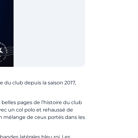
e du club depuis la saison 2017,
 belles pages de l’histoire du club
vec un col polo et rehaussé de
 un mélange de ceux portés dans les
andes latérales bleu roi. Les