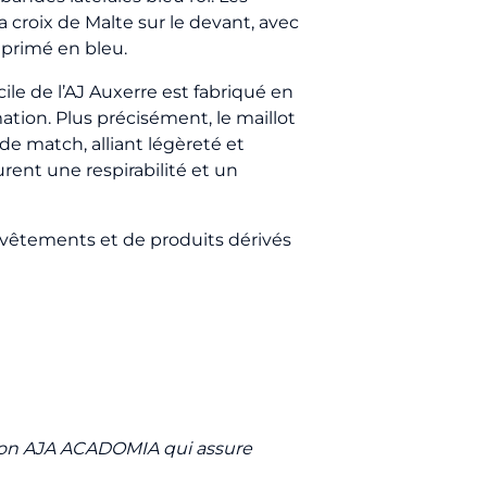
 croix de Malte sur le devant, avec
imprimé en bleu.
le de l’AJ Auxerre est fabriqué en
tion. Plus précisément, le maillot
e match, alliant légèreté et
ent une respirabilité et un
 vêtements et de produits dérivés
tion AJA ACADOMIA qui assure