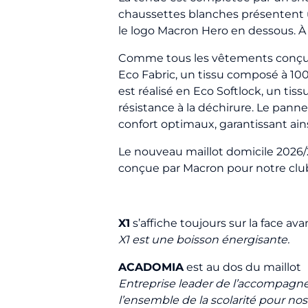
chaussettes blanches présentent un
le logo Macron Hero en dessous. À l’
Comme tous les vêtements conçus p
Eco Fabric, un tissu composé à 100
est réalisé en Eco Softlock, un ti
résistance à la déchirure. Le pan
confort optimaux, garantissant ain
Le nouveau maillot domicile 2026/
conçue par Macron pour notre club,
X1
s’affiche toujours sur la face ava
X1 est une boisson énergisante.
ACADOMIA
est au dos du maillot
Entreprise leader de l’accompagne
l’ensemble de la scolarité pour nos