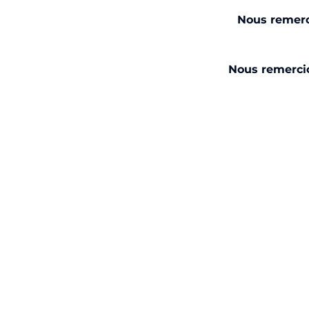
Nous remerci
Nous remerci