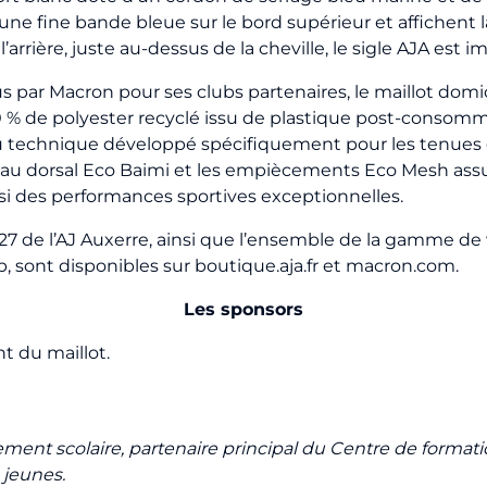
e fine bande bleue sur le bord supérieur et affichent la
arrière, juste au-dessus de la cheville, le sigle AJA est 
ar Macron pour ses clubs partenaires, le maillot domici
 % de polyester recyclé issu de plastique post-consomma
ssu technique développé spécifiquement pour les tenues d
neau dorsal Eco Baimi et les empiècements Eco Mesh assur
si des performances sportives exceptionnelles.
27 de l’AJ Auxerre, ainsi que l’ensemble de la gamme de
 sont disponibles sur boutique.aja.fr et macron.com.
Les sponsors
nt du maillot.
ment scolaire, partenaire principal du Centre de forma
 jeunes.