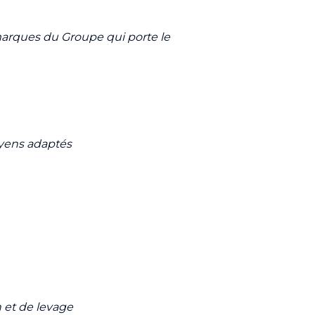
marques du Groupe qui porte le
oyens adaptés
 et de levage