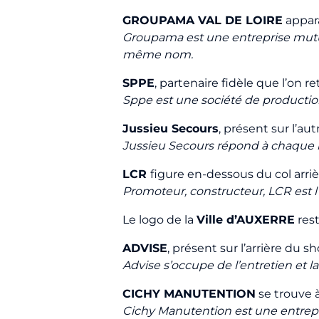
GROUPAMA VAL DE LOIRE
appara
Groupama est une entreprise mutua
même nom.
SPPE
, partenaire fidèle que l’on 
Sppe est une société de production 
Jussieu Secours
, présent sur l’au
Jussieu Secours répond à chaque b
LCR
figure en-dessous du col arri
Promoteur, constructeur, LCR est l
Le logo de la
Ville d’AUXERRE
rest
ADVISE
, présent sur l’arrière du 
Advise s’occupe de l’entretien et 
CICHY MANUTENTION
se trouve à
Cichy Manutention est une entrepr