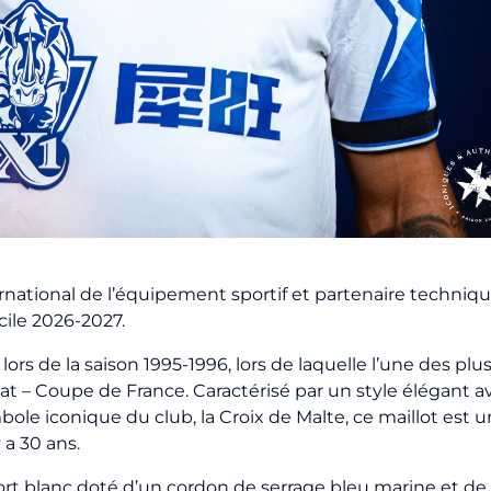
ernational de l’équipement sportif et partenaire techniqu
cile 2026-2027.
rs de la saison 1995-1996, lors de laquelle l’une des plus
at – Coupe de France. Caractérisé par un style élégant a
bole iconique du club, la Croix de Malte, ce maillot est
a 30 ans.
t blanc doté d’un cordon de serrage bleu marine et de b