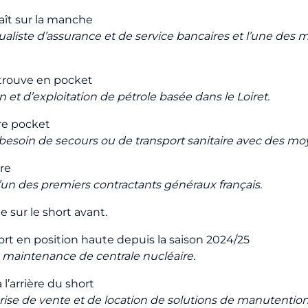
ît sur la manche
liste d’assurance et de service bancaires et l’une des 
retrouve en pocket
et d’exploitation de pétrole basée dans le Loiret.
tre pocket
esoin de secours ou de transport sanitaire avec des m
ère
’un des premiers contractants généraux français.
e sur le short avant.
short en position haute depuis la saison 2024/25
la maintenance de centrale nucléaire.
 l’arrière du short
ise de vente et de location de solutions de manutention