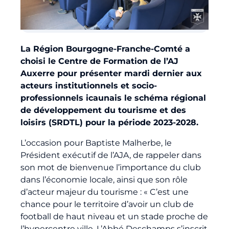
Billetterie
🇨🇳
La Région Bourgogne-Franche-Comté a
choisi le Centre de Formation de l’AJ
Auxerre pour présenter mardi dernier aux
acteurs institutionnels et socio-
professionnels icaunais le schéma régional
de développement du tourisme et des
loisirs (SRDTL) pour la période 2023-2028.
L’occasion pour Baptiste Malherbe, le
Président exécutif de l’AJA, de rappeler dans
son mot de bienvenue l’importance du club
dans l’économie locale, ainsi que son rôle
d’acteur majeur du tourisme : « C’est une
chance pour le territoire d’avoir un club de
football de haut niveau et un stade proche de
l’hypercentre ville. L’Abbé Deschamps s’inscrit