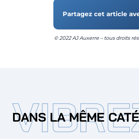
Partagez cet article av
© 2022 AJ Auxerre – tous droits rése
VIBRE
DANS LA MÊME CAT