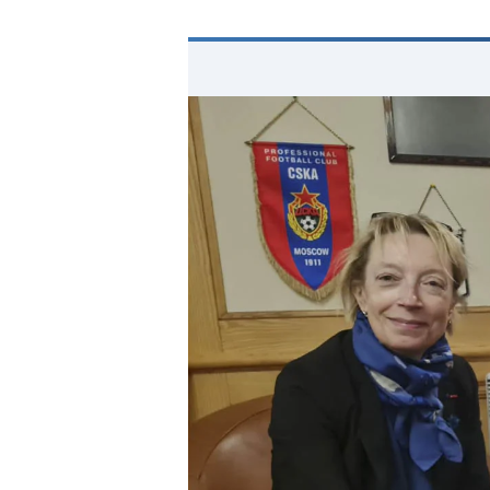
Horizon AJA
Boutique officielle
Billetterie
🇨🇳