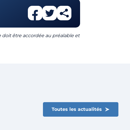
le doit être accordée au préalable et
Toutes les actualités