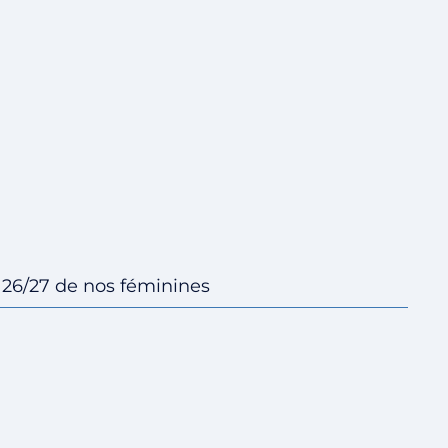
Fermer le menu
' 26/27 de nos féminines