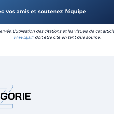
ec vos amis et soutenez l’équipe
rvés. L’utilisation des citations et les visuels de cet artic
www.aja.fr
doit être cité en tant que source.
Z
ÉGORIE