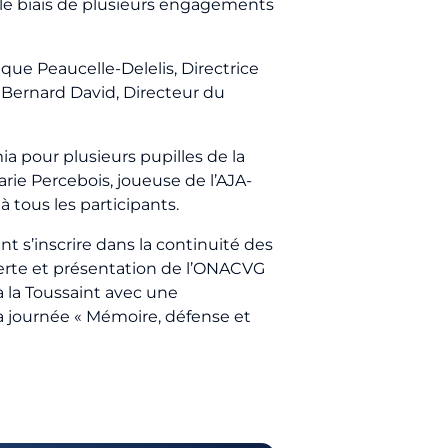
 le biais de plusieurs engagements
que Peaucelle-Delelis, Directrice
 Bernard David, Directeur du
a pour plusieurs pupilles de la
rie Percebois, joueuse de l’AJA-
à tous les participants.
t s’inscrire dans la continuité des
verte et présentation de l’ONACVG
la Toussaint avec une
la journée « Mémoire, défense et