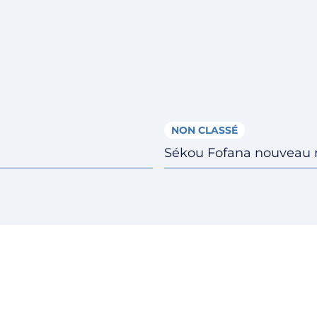
NON CLASSÉ
Sékou Fofana nouveau r