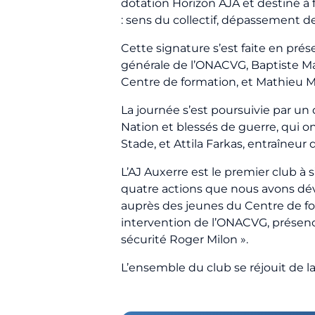
dotation Horizon AJA et destiné à 
: sens du collectif, dépassement de
Cette signature s’est faite en pré
générale de l’ONACVG, Baptiste Mal
Centre de formation, et Mathieu Mel
La journée s’est poursuivie par un
Nation et blessés de guerre, qui o
Stade, et Attila Farkas, entraîneur
L’AJ Auxerre est le premier club à 
quatre actions que nous avons dév
auprès des jeunes du Centre de f
intervention de l’ONACVG, présence
sécurité Roger Milon ».
L’ensemble du club se réjouit de l