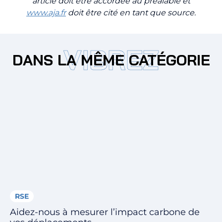
article doit être accordée au préalable et
www.aja.fr
doit être cité en tant que source.
VIBREZ
DANS LA MÊME CATÉGORIE
RSE
Aidez-nous à mesurer l’impact carbone de