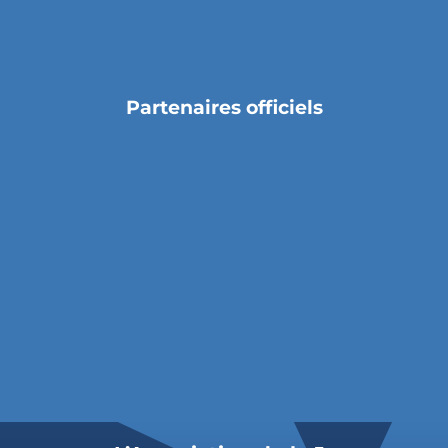
Partenaires officiels