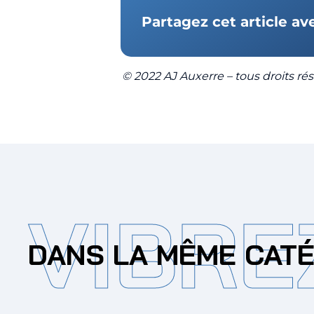
Partagez cet article av
© 2022 AJ Auxerre – tous droits rése
VIBRE
DANS LA MÊME CAT