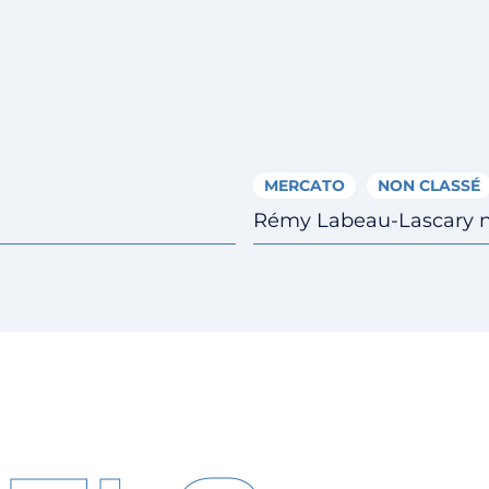
MERCATO
NON CLASSÉ
Rémy Labeau-Lascary no