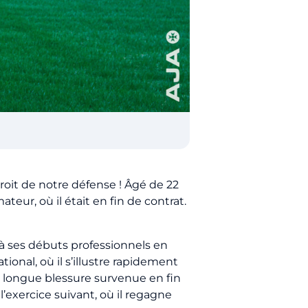
roit de notre défense ! Âgé de 22
eur, où il était en fin de contrat.
u’à ses débuts professionnels en
ional, où il s’illustre rapidement
ne longue blessure survenue en fin
l’exercice suivant, où il regagne