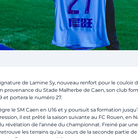
ignature de Lamine Sy, nouveau renfort pour le couloir d
e en provenance du Stade Malherbe de Caen, son club format
9 et portera le numéro 27.
intègre le SM Caen en U16 et y poursuit sa formation jusq
ession, il est prêté la saison suivante au FC Rouen, en Nat
t élu révélation de l’année du championnat. Freiné par u
 retrouve les terrains qu’au cours de la seconde partie de 