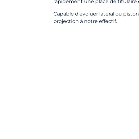
rapidement une place de titulaire 
Capable d’évoluer latéral ou piston
projection à notre effectif.