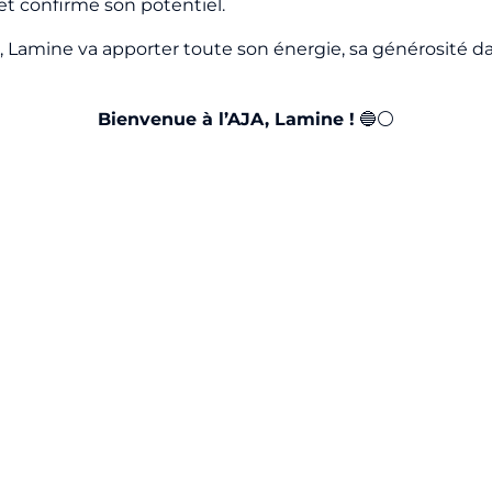
et confirme son potentiel.
, Lamine va apporter toute son énergie, sa générosité dan
Bienvenue à l’AJA, Lamine !
🔵⚪