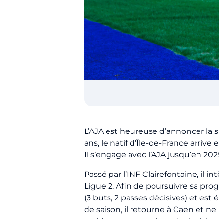
L’AJA est heureuse d’annoncer la s
ans, le natif d’Île-de-France arriv
Il s’engage avec l’AJA jusqu’en 202
Passé par l’INF Clairefontaine, il 
Ligue 2. Afin de poursuivre sa progr
(3 buts, 2 passes décisives) et es
de saison, il retourne à Caen et ne