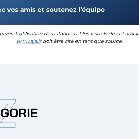
ec vos amis et soutenez l’équipe
rvés. L’utilisation des citations et les visuels de cet artic
www.aja.fr
doit être cité en tant que source.
Z
ÉGORIE