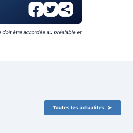
Fermer le menu
le doit être accordée au préalable et
Toutes les actualités