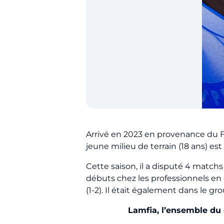
Arrivé en 2023 en provenance du F
jeune milieu de terrain (18 ans) est
Cette saison, il a disputé 4 match
débuts chez les professionnels en 
(1-2). Il était également dans le gr
Lamfia, l’ensemble du c