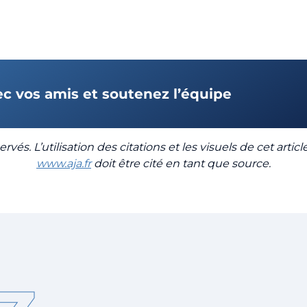
ec vos amis et soutenez l’équipe
rvés. L’utilisation des citations et les visuels de cet artic
www.aja.fr
doit être cité en tant que source.