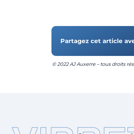
Partagez cet article av
© 2022 AJ Auxerre – tous droits rése