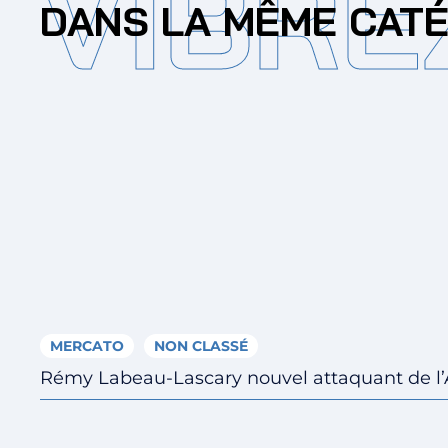
VIBRE
DANS LA MÊME CAT
MERCATO
NON CLASSÉ
Rémy Labeau-Lascary nouvel attaquant de l