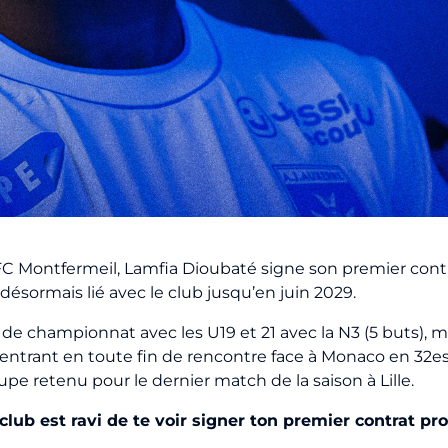
C Montfermeil, Lamfia Dioubaté signe son premier contra
 désormais lié avec le club jusqu’en juin 2029.
s de championnat avec les U19 et 21 avec la N3 (5 buts),
entrant en toute fin de rencontre face à Monaco en 32es
oupe retenu pour le dernier match de la saison à Lille.
lub est ravi de te voir signer ton premier contrat pro