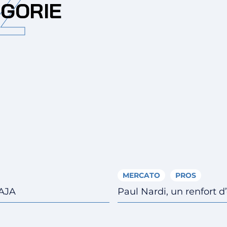
Z
ÉGORIE
MERCATO
PROS
’AJA
Paul Nardi, un renfort 