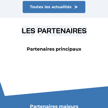
Toutes les actualités
OFFICIELS
LES PARTENAIRES
Partenaires principaux
Partenaires majeurs