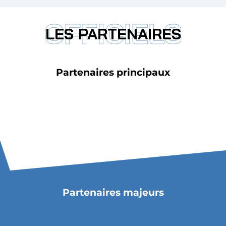
OFFICIELS
LES PARTENAIRES
Partenaires principaux
Partenaires majeurs