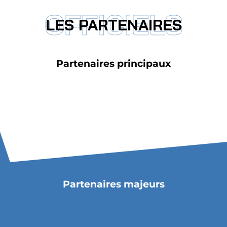
OFFICIELS
LES PARTENAIRES
Partenaires principaux
Partenaires majeurs