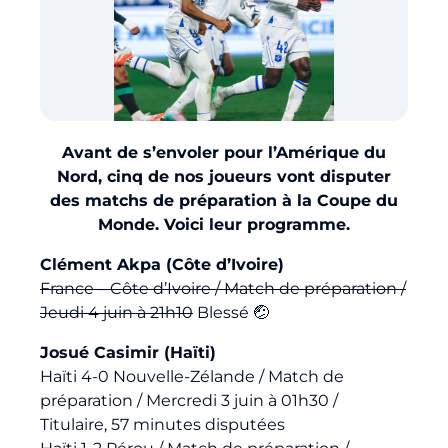
Billetterie
🇨🇳
Avant de s’envoler pour l’Amérique du
Nord, cinq de nos joueurs vont disputer
des matchs de préparation à la Coupe du
Monde. Voici leur programme.
Clément Akpa (Côte d’Ivoire)
France – Côte d’Ivoire / Match de préparation /
Jeudi 4 juin à 21h10
Blessé 🤕
Josué Casimir (Haïti)
Haïti 4-0 Nouvelle-Zélande / Match de
préparation / Mercredi 3 juin à 01h30 /
Titulaire, 57 minutes disputées