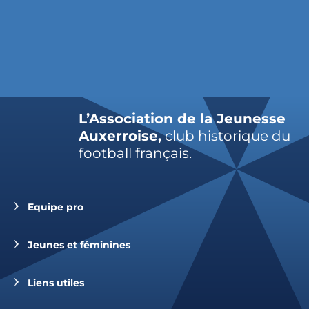
L’Association de la Jeunesse
Auxerroise,
club historique du
football français.
Equipe pro
Jeunes et féminines
Liens utiles