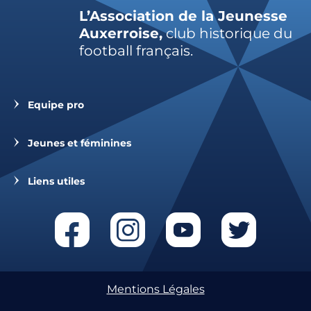
L’Association de la Jeunesse
Auxerroise,
club historique du
football français.
Equipe pro
Jeunes et féminines
Liens utiles
Mentions Légales