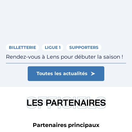
BILLETTERIE
LIGUE 1
SUPPORTERS
Rendez-vous à Lens pour débuter la saison !
Toutes les actualités
OFFICIELS
LES PARTENAIRES
Partenaires principaux