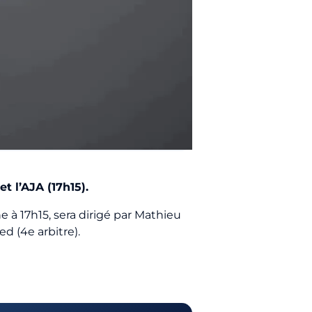
t l’AJA (17h15).
 à 17h15, sera dirigé par Mathieu
d (4e arbitre).