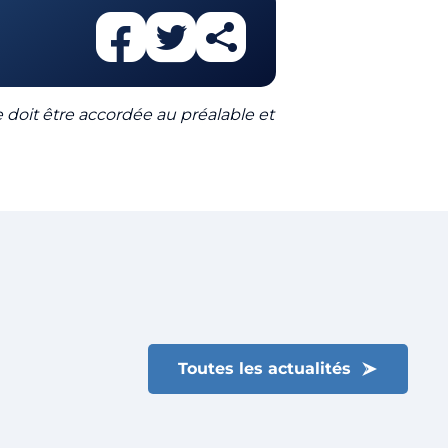
le doit être accordée au préalable et
Toutes les actualités