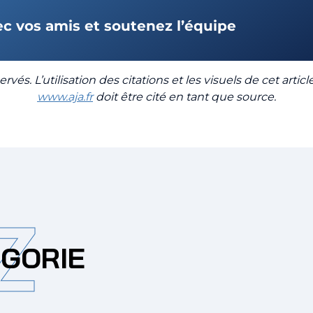
ec vos amis et soutenez l’équipe
rvés. L’utilisation des citations et les visuels de cet artic
www.aja.fr
doit être cité en tant que source.
Z
ÉGORIE