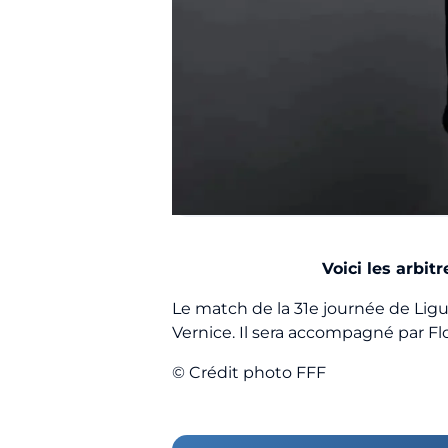
Voici les arbit
Le match de la 31e journée de Ligu
Vernice. Il sera accompagné par Flo
© Crédit photo FFF