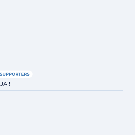
SUPPORTERS
JA !
Fermer le menu