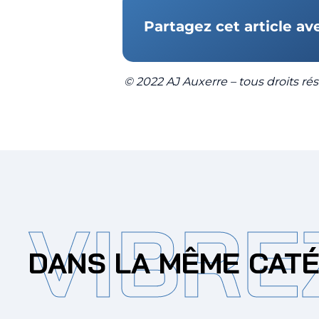
Partagez cet article av
© 2022 AJ Auxerre – tous droits rése
VIBRE
DANS LA MÊME CAT