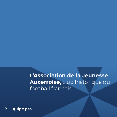
L’Association de la Jeunesse
Auxerroise,
club historique du
football français.
Equipe pro