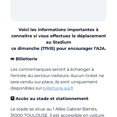
Billetterie
🇨🇳
Voici les informations importantes à
connaître si vous effectuez le déplacement
au Stadium
ce dimanche (17h15) pour encourager l’AJA.
🎟️
Billetterie
Les contremarques seront à échanger à
l’entrée du secteur visiteurs. Aucun ticket ne
sera vendu sur place, ils sont uniquement
disponibles sur
billetterie.aja.fr
🅿️
Accès au stade et stationnement
Le stade se situe au 1 Allée Gabriel Biénès,
31000 TOULOUSE. Il est accessible en voiture