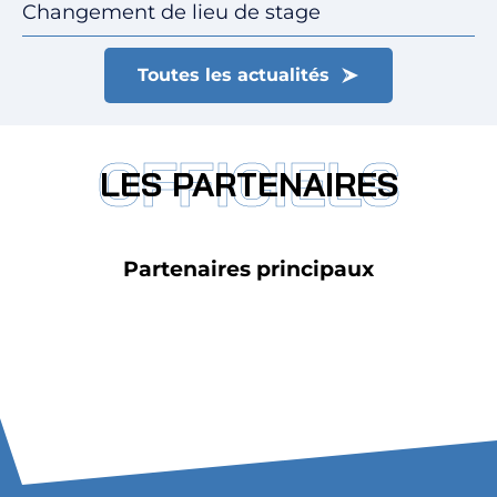
Changement de lieu de stage
Toutes les actualités
OFFICIELS
LES PARTENAIRES
Partenaires principaux