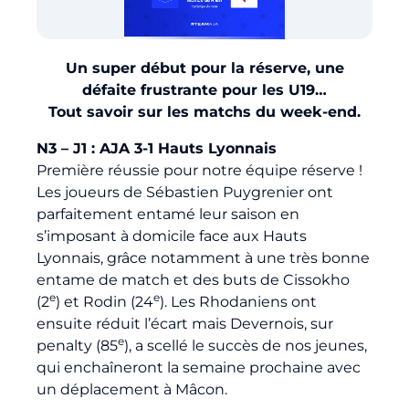
Billetterie
Un super début pour la réserve, une
🇨🇳
défaite frustrante pour les U19…
Tout savoir sur les matchs du week-end.
N3 – J1 : AJA 3-1 Hauts Lyonnais
Première réussie pour notre équipe réserve !
Les joueurs de Sébastien Puygrenier ont
parfaitement entamé leur saison en
s’imposant à domicile face aux Hauts
Lyonnais, grâce notamment à une très bonne
entame de match et des buts de Cissokho
e
e
(2
) et Rodin (24
). Les Rhodaniens ont
ensuite réduit l’écart mais Devernois, sur
e
penalty (85
), a scellé le succès de nos jeunes,
qui enchaîneront la semaine prochaine avec
un déplacement à Mâcon.