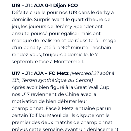
U19 – J1 : AJA 0-1 Dijon FCO
Défaite cruelle pour nos U19 dans le derby à
domicile. Surpris avant le quart d’heure de
jeu, les joueurs de Jérémy Spender ont
ensuite poussé pour égaliser mais ont
manqué de réalisme et de réussite, à l’image
e
d’un penalty raté à la 90
minute. Prochain
rendez-vous, toujours à domicile, le 7
septembre face à Montfermeil.
U17 – J1 : AJA – FC Metz
(Mercredi 27 août à
13h, Terrain synthétique du Centre)
Après avoir bien figuré à la Great Wall Cup,
nos U17 reviennent de Chine avec la
motivation de bien débuter leur
championnat. Face à Metz, entraîné par un
certain Toifilou Maoulida, ils disputeront le
premier des deux matchs de championnat
prévus cette semaine, avant un déplacement