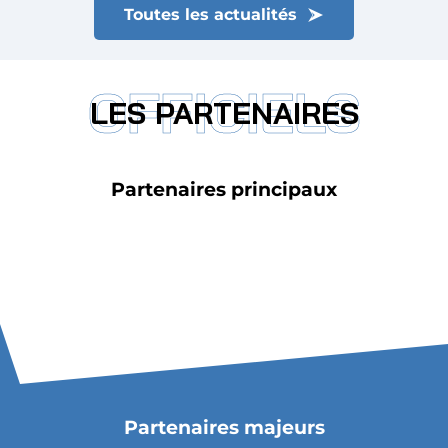
Toutes les actualités
OFFICIELS
LES PARTENAIRES
Partenaires principaux
Partenaires majeurs