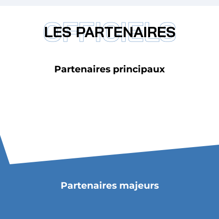
OFFICIELS
LES PARTENAIRES
Partenaires principaux
Partenaires majeurs