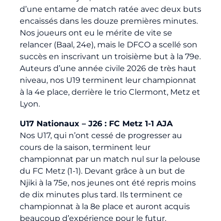
d’une entame de match ratée avec deux buts
encaissés dans les douze premières minutes.
Nos joueurs ont eu le mérite de vite se
relancer (Baal, 24e), mais le DFCO a scellé son
succès en inscrivant un troisième but à la 79e.
Auteurs d’une année civile 2026 de très haut
niveau, nos U19 terminent leur championnat
à la 4e place, derrière le trio Clermont, Metz et
Lyon.
U17 Nationaux – J26 : FC Metz 1-1 AJA
Nos U17, qui n’ont cessé de progresser au
cours de la saison, terminent leur
championnat par un match nul sur la pelouse
du FC Metz (1-1). Devant grâce à un but de
Njiki à la 75e, nos jeunes ont été repris moins
de dix minutes plus tard. Ils terminent ce
championnat à la 8e place et auront acquis
beaucoup d’expérience pour le futur.