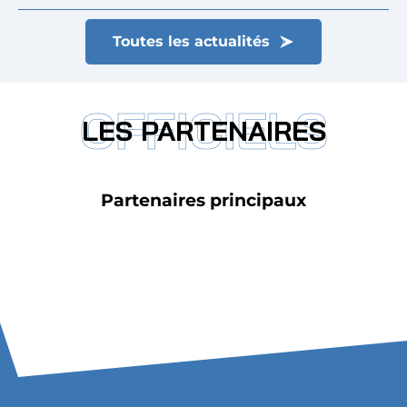
Toutes les actualités
OFFICIELS
LES PARTENAIRES
Partenaires principaux