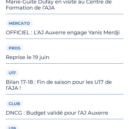
Marie-Guite Dufay en visite au Centre de
Formation de l’AJA
MERCATO
OFFICIEL : L’AJ Auxerre engage Yanis Merdji
PROS
Reprise le 19 juin
U17
Bilan 17-18 : Fin de saison pour les U17 de
l’AJA !
CLUB
DNCG : Budget validé pour l’AJ Auxerre
U19