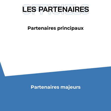
OFFICIELS
LES PARTENAIRES
Partenaires principaux
Partenaires majeurs