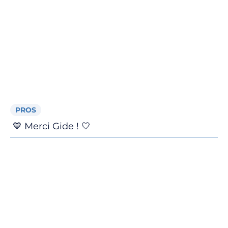
PROS
💙 Merci Gide ! 🤍