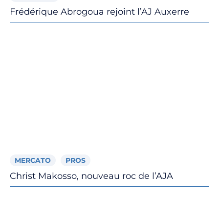
Frédérique Abrogoua rejoint l’AJ Auxerre
Billetterie
🇨🇳
MERCATO
PROS
Christ Makosso, nouveau roc de l’AJA