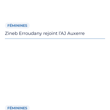
FÉMININES
Zineb Erroudany rejoint l’AJ Auxerre
FÉMININES