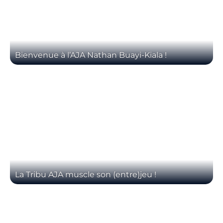
Bienvenue à l’AJA Nathan Buayi-Kiala !
La Tribu AJA muscle son (entre)jeu !