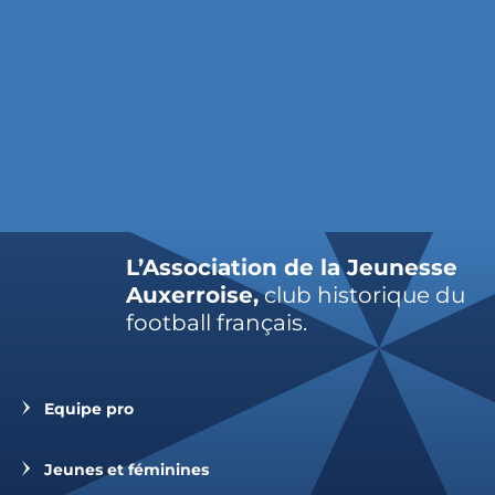
L’Association de la Jeunesse
Auxerroise,
club historique du
football français.
Equipe pro
Jeunes et féminines