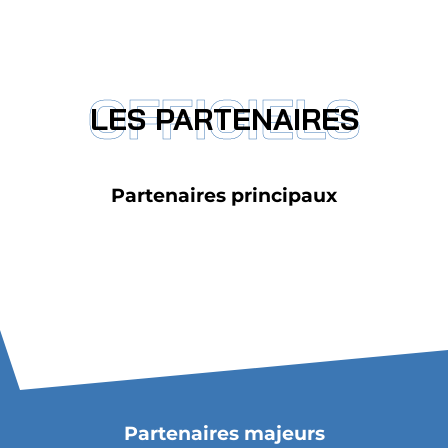
OFFICIELS
LES PARTENAIRES
Partenaires principaux
Partenaires majeurs