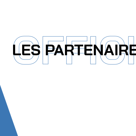
OFFIC
LES PARTENAIR