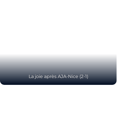
La joie après AJA-Nice (2-1)