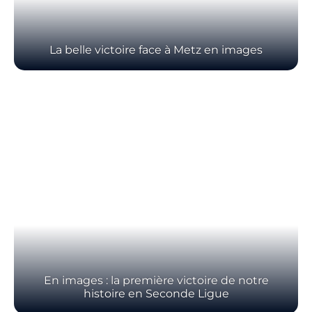
La belle victoire face à Metz en images
En images : la première victoire de notre
histoire en Seconde Ligue