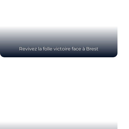
Revivez la folle victoire face à Brest