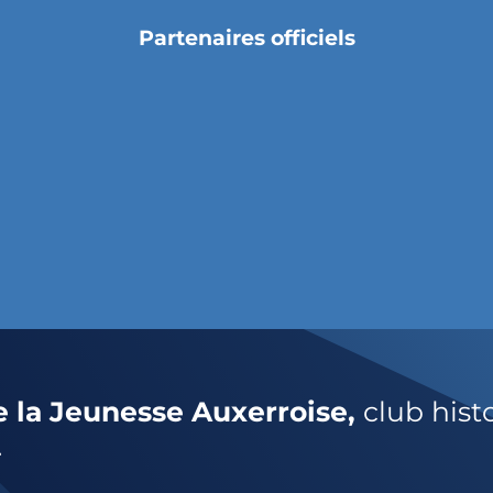
Partenaires officiels
e la Jeunesse Auxerroise,
club hist
.