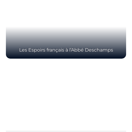
Les Espoirs français à l’Abbé Deschamps