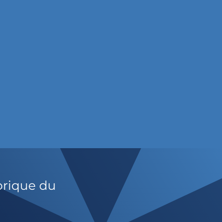
orique du