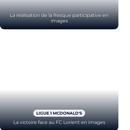
La réalisation de la fresque participative en
images
LIGUE 1 MCDONALD'S
La victoire face au FC Lorient en images