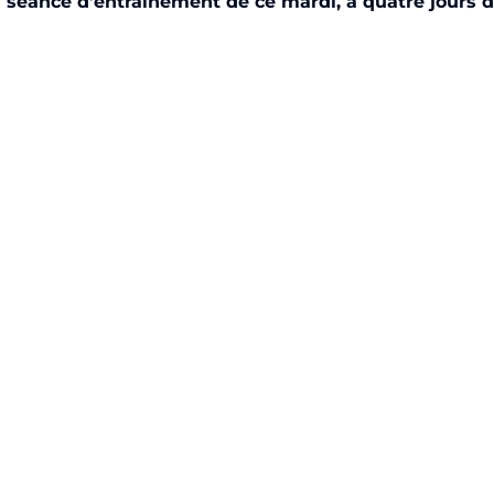
a séance d’entraînement de ce mardi, à quatre jours 