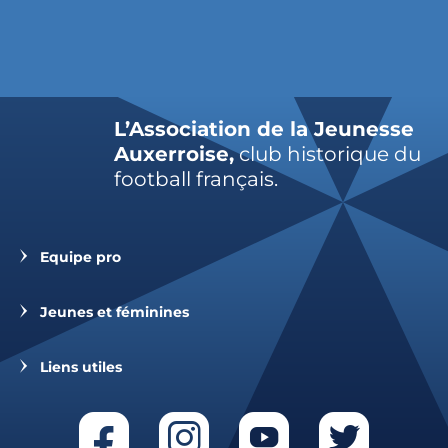
L’Association de la Jeunesse
Auxerroise,
club historique du
football français.
Equipe pro
Jeunes et féminines
Liens utiles