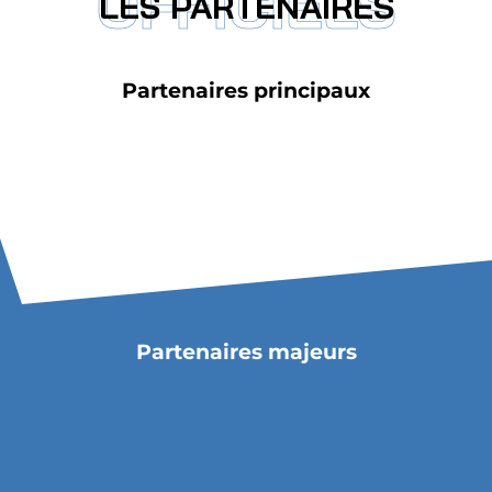
OFFICIELS
LES PARTENAIRES
Partenaires principaux
Partenaires majeurs