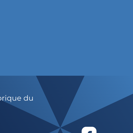
orique du