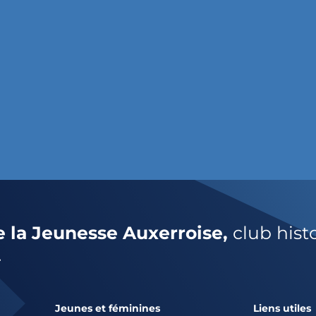
e la Jeunesse Auxerroise,
club hist
.
Jeunes et féminines
Liens utiles