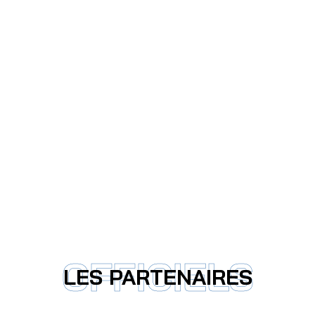
OFFICIELS
LES PARTENAIRES