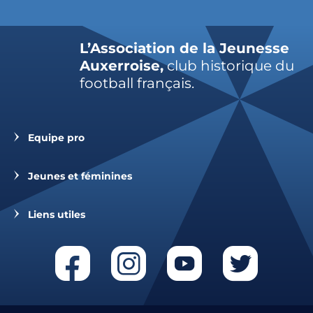
L’Association de la Jeunesse
Auxerroise,
club historique du
football français.
Equipe pro
Jeunes et féminines
Liens utiles