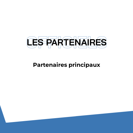
OFFICIELS
LES PARTENAIRES
Partenaires principaux