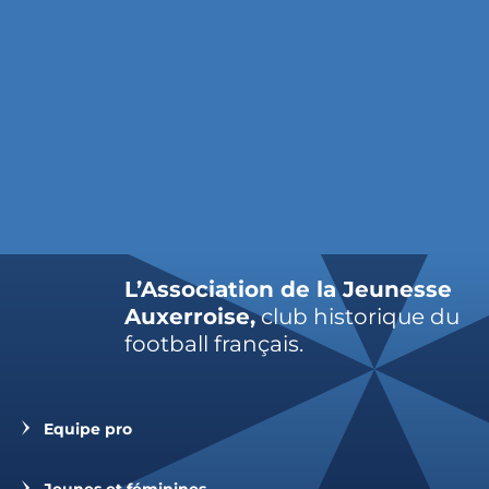
L’Association de la Jeunesse
Auxerroise,
club historique du
football français.
Equipe pro