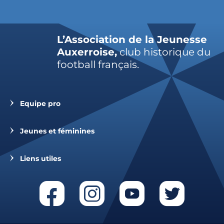
L’Association de la Jeunesse
Auxerroise,
club historique du
football français.
Equipe pro
Jeunes et féminines
Liens utiles