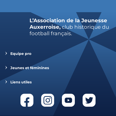
L’Association de la Jeunesse
Auxerroise,
club historique du
football français.
Equipe pro
Jeunes et féminines
Liens utiles