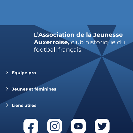
L’Association de la Jeunesse
Auxerroise,
club historique du
football français.
Equipe pro
Jeunes et féminines
Liens utiles