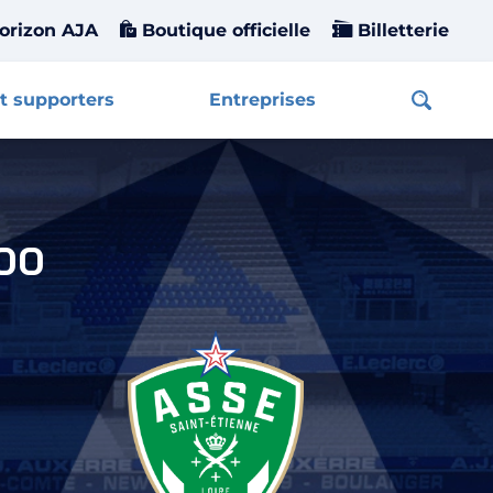
orizon AJA
Boutique officielle
Billetterie
t supporters
Entreprises
Affiche
tienne
00