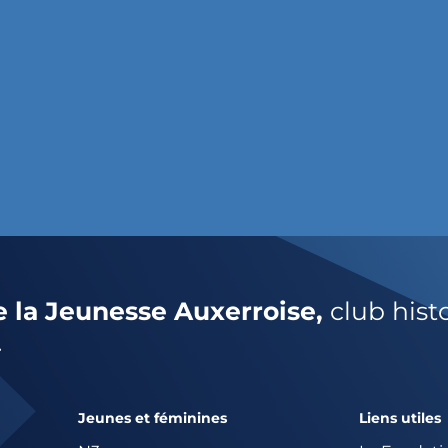
e la Jeunesse Auxerroise,
club hist
.
Jeunes et féminines
Liens utiles