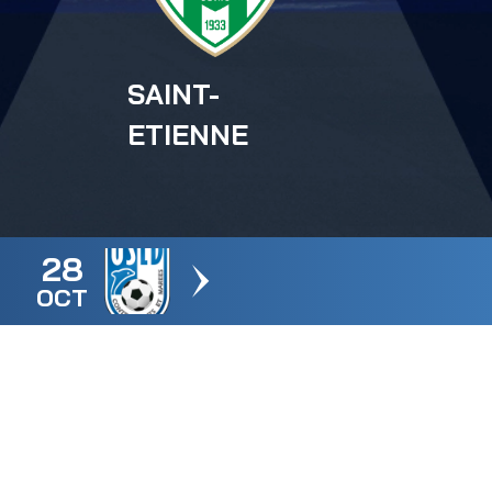
SAINT-
ETIENNE
28
OCT