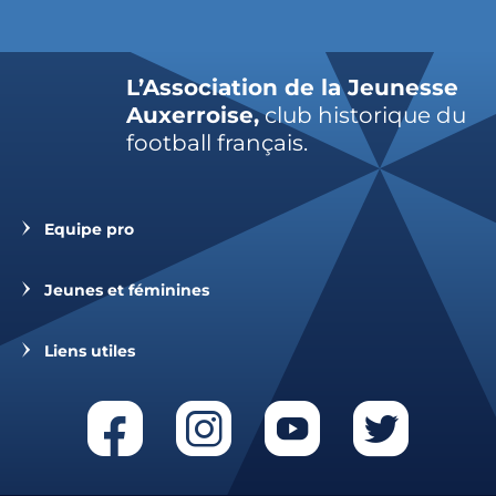
L’Association de la Jeunesse
Auxerroise,
club historique du
football français.
Equipe pro
Jeunes et féminines
Liens utiles