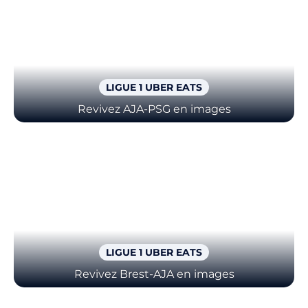
Billetterie
🇨🇳
LIGUE 1 UBER EATS
Revivez AJA-PSG en images
LIGUE 1 UBER EATS
Revivez Brest-AJA en images