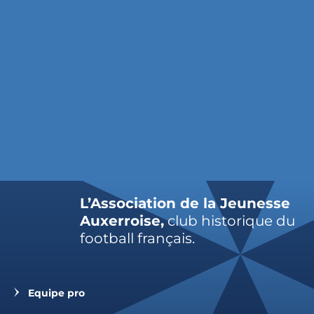
L’Association de la Jeunesse
Auxerroise,
club historique du
football français.
Equipe pro